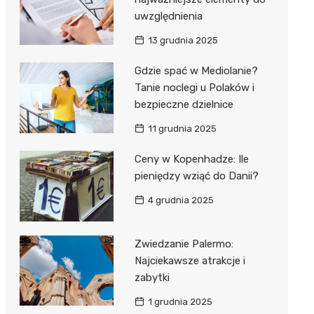
uwzględnienia
13 grudnia 2025
Gdzie spać w Mediolanie?
Tanie noclegi u Polaków i
bezpieczne dzielnice
11 grudnia 2025
Ceny w Kopenhadze: Ile
pieniędzy wziąć do Danii?
4 grudnia 2025
Zwiedzanie Palermo:
Najciekawsze atrakcje i
zabytki
1 grudnia 2025