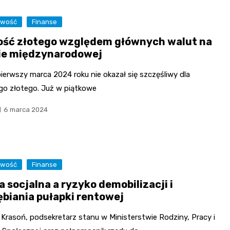
owość
Finanse
ość złotego względem głównych walut na
ie międzynarodowej
ierwszy marca 2024 roku nie okazał się szczęśliwy dla
ego złotego. Już w piątkowe
6 marca 2024
owość
Finanse
 socjalna a ryzyko demobilizacji i
ębiania pułapki rentowej
Krasoń, podsekretarz stanu w Ministerstwie Rodziny, Pracy i