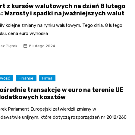
rt z kursów walutowych na dzień 8 lutego
: Wzrosty i spadki najważniejszych walut
ły kolejne zmiany na rynku walutowym. Tego dnia, 8 lutego
oku, cena euro wynosiła
sz Piątek
8 lutego 2024
owość
Finanse
Firma
ośrednie transakcje w euro na terenie UE
dodatkowych kosztów
rek Parlament Europejski zatwierdził zmiany w
dawstwie unijnym, które dotyczą rozporządzeń nr 2012/260