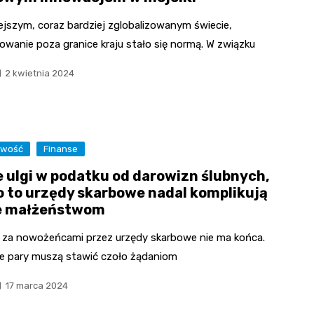
ejszym, coraz bardziej zglobalizowanym świecie,
owanie poza granice kraju stało się normą. W związku
2 kwietnia 2024
owość
Finanse
 ulgi w podatku od darowizn ślubnych,
 to urzędy skarbowe nadal komplikują
e małżeństwom
 za nowożeńcami przez urzędy skarbowe nie ma końca.
re pary muszą stawić czoło żądaniom
17 marca 2024