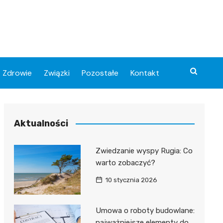
Zdrowie
Związki
Pozostałe
Kontakt
Aktualności
Zwiedzanie wyspy Rugia: Co
warto zobaczyć?
10 stycznia 2026
Umowa o roboty budowlane:
najważniejsze elementy do