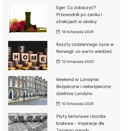
Eger: Co zobaczyć?
Przewodnik po zamku i
atrakcjach w okolicy
14 listopada 2025
Koszty codziennego życia w
Norwegii: co warto wiedzieć
12 listopada 2025
Weekend w Londynie:
Bezpieczne i niebezpieczne
dzielnice Londynu
10 listopada 2025
Płyty betonowe i kostka
brukowa – inspiracje dla
Twojego ogrodu