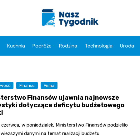
Kuchnia
Podróże
Rodzina
Technologia
Uroda
owość
Finanse
Firma
sterstwo Finansów ujawnia najnowsze
ystyki dotyczące deficytu budżetowego
ki
 czerwca, w poniedziałek, Ministerstwo Finansów podzieliło
świeższymi danymi na temat realizacji budżetu