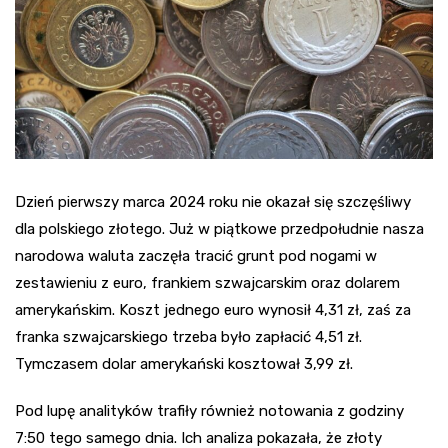
Dzień pierwszy marca 2024 roku nie okazał się szczęśliwy
dla polskiego złotego. Już w piątkowe przedpołudnie nasza
narodowa waluta zaczęła tracić grunt pod nogami w
zestawieniu z euro, frankiem szwajcarskim oraz dolarem
amerykańskim. Koszt jednego euro wynosił 4,31 zł, zaś za
franka szwajcarskiego trzeba było zapłacić 4,51 zł.
Tymczasem dolar amerykański kosztował 3,99 zł.
Pod lupę analityków trafiły również notowania z godziny
7:50 tego samego dnia. Ich analiza pokazała, że złoty