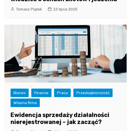
Tomasz Piątek
23 lipca 2025
Biznes
Finanse
Praca
Przedsiębiorczość
Własna firma
Ewidencja sprzedaży działalności
nierejestrowanej – jak zacząć?