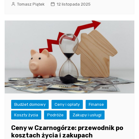
Tomasz Piątek
12 listopada 2025
Budżet domowy
Ceny i opłaty
Finanse
Koszty życia
Podróże
Zakupy i usługi
Ceny w Czarnogórze: przewodnik po
kosztach życia i zakupach