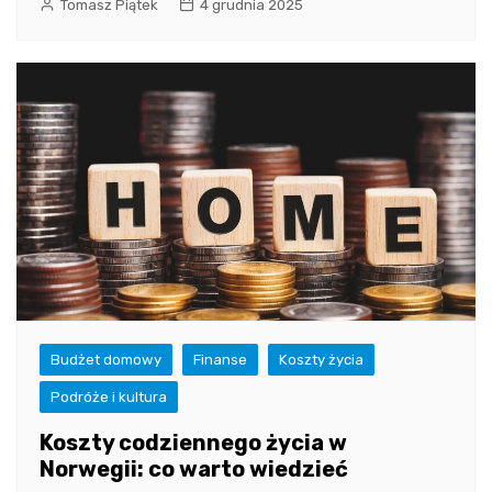
Tomasz Piątek
4 grudnia 2025
Budżet domowy
Finanse
Koszty życia
Podróże i kultura
Koszty codziennego życia w
Norwegii: co warto wiedzieć