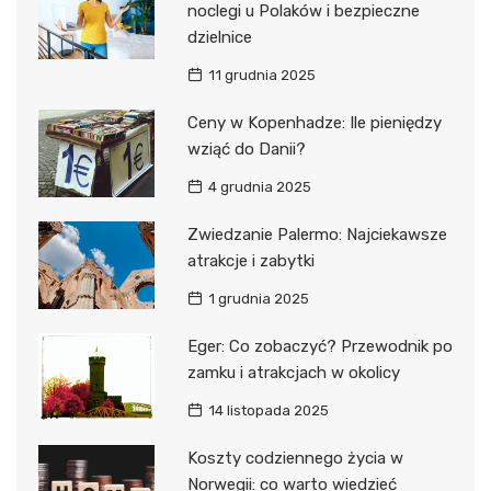
noclegi u Polaków i bezpieczne
dzielnice
11 grudnia 2025
Ceny w Kopenhadze: Ile pieniędzy
wziąć do Danii?
4 grudnia 2025
Zwiedzanie Palermo: Najciekawsze
atrakcje i zabytki
1 grudnia 2025
Eger: Co zobaczyć? Przewodnik po
zamku i atrakcjach w okolicy
14 listopada 2025
Koszty codziennego życia w
Norwegii: co warto wiedzieć