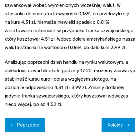
szwankował wobec wymienionych wcześniej walut. W
stosunku do euro strata wyniosła 0,13%, co przełożyło się
na kurs 4,31 zł. Niemalże niewielki spadek o 0,01%
zanotowano natomiast w przypadku franka szwajcarskiego,
który kosztował 4,51 zł. Wobec dolara amerykańskiego nasza
waluta straciła na wartości o 0,06%, co dało kurs 3,99 zł.
Analizując poprzedni dzień handlu na rynku walutowym, a
dokładniej czwartek około godziny 17:20, możemy zauważyć
stabilność kursu euro i dolara względem złotego, na
poziomie odpowiednio 4,31 zł i 3,99 zł. Zmiany dotknęły
jedynie franka szwajcarskiego, który kosztował wówczas
nieco więcej, bo aż 4,52 zł.
Nawigacja
Poprzedni
Kolejny
wpisu