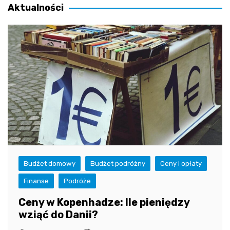
Aktualności
Budżet domowy
Budżet podróżny
Ceny i opłaty
Finanse
Podróże
Ceny w Kopenhadze: Ile pieniędzy
wziąć do Danii?