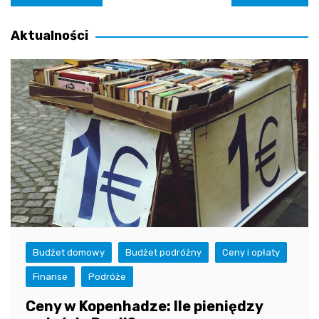
wpisu
Aktualności
Budżet domowy
Budżet podróżny
Ceny i opłaty
Finanse
Podróże
Ceny w Kopenhadze: Ile pieniędzy