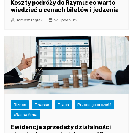
Koszty podróży do Rzymu: co warto
wiedzieć o cenach biletów i jedzenia
Tomasz Piątek
23 lipca 2025
Biznes
Finanse
Praca
Przedsiębiorczość
Własna firma
Ewidencja sprzedaży działalności