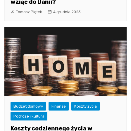
wziąć do Danii?
Tomasz Piątek
4 grudnia 2025
Budżet domowy
Finanse
Koszty życia
Podróże i kultura
Koszty codziennego życia w