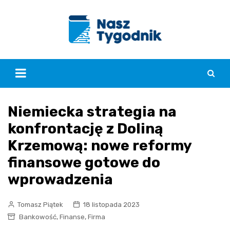
Skip
to
content
Niemiecka strategia na
konfrontację z Doliną
Krzemową: nowe reformy
finansowe gotowe do
wprowadzenia
Tomasz Piątek
18 listopada 2023
,
,
Bankowość
Finanse
Firma