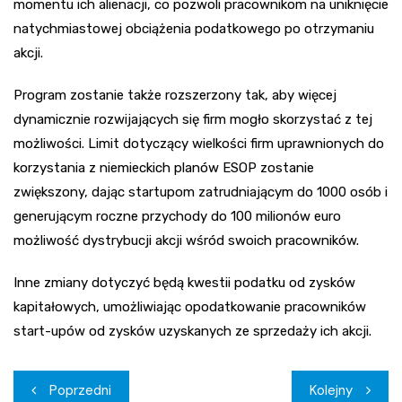
momentu ich alienacji, co pozwoli pracownikom na uniknięcie
natychmiastowej obciążenia podatkowego po otrzymaniu
akcji.
Program zostanie także rozszerzony tak, aby więcej
dynamicznie rozwijających się firm mogło skorzystać z tej
możliwości. Limit dotyczący wielkości firm uprawnionych do
korzystania z niemieckich planów ESOP zostanie
zwiększony, dając startupom zatrudniającym do 1000 osób i
generującym roczne przychody do 100 milionów euro
możliwość dystrybucji akcji wśród swoich pracowników.
Inne zmiany dotyczyć będą kwestii podatku od zysków
kapitałowych, umożliwiając opodatkowanie pracowników
start-upów od zysków uzyskanych ze sprzedaży ich akcji.
Nawigacja
Poprzedni
Kolejny