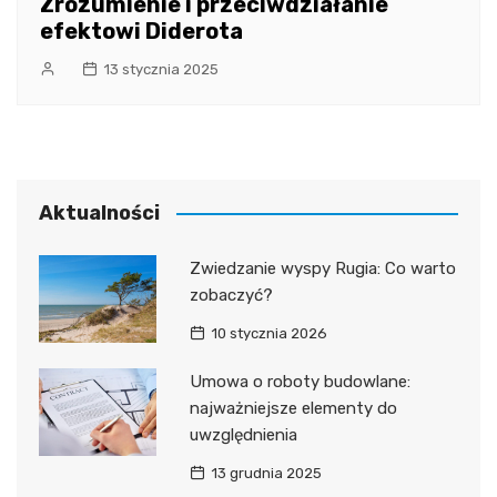
Zrozumienie i przeciwdziałanie
efektowi Diderota
13 stycznia 2025
Aktualności
Zwiedzanie wyspy Rugia: Co warto
zobaczyć?
10 stycznia 2026
Umowa o roboty budowlane:
najważniejsze elementy do
uwzględnienia
13 grudnia 2025