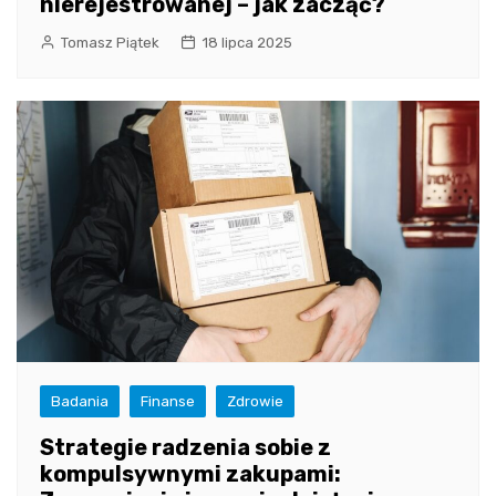
nierejestrowanej – jak zacząć?
Tomasz Piątek
18 lipca 2025
Badania
Finanse
Zdrowie
Strategie radzenia sobie z
kompulsywnymi zakupami: