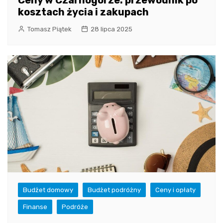
kosztach życia i zakupach
Tomasz Piątek
28 lipca 2025
Budżet domowy
Budżet podróżny
Ceny i opłaty
Finanse
Podróże