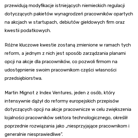
przewidują modyfikacje istniejących niemieckich regulacji
dotyczących pakietów wynagrodzeń pracowników opartych
na akcjach w startupach, debiutów giełdowych firm oraz
kwestii podatkowych.
Różne kluczowe kwestie zostaną zmienione w ramach tych
reform, a jednym z nich jest sposób zarządzania planami
opcji na akcje dla pracowników, co pozwoli firmom na
udostępnienie swoim pracownikom części własności
przedsiębiorstwa.
Martin Mignot z Index Ventures, jeden z osób, który
intensywnie dążył do reformy europejskich przepisów
dotyczących opcji na akcje pracownicze w celu zwiększenia
lojalności pracowników sektora technologicznego, określił
poprzednie rozwiązania jako „niesprzyjające pracownikom i
generalnie niesprawiedliwe”.