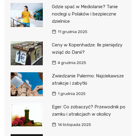
Gdzie spać w Mediolanie? Tanie
noclegi u Polaków i bezpieczne
dzielnice
11 grudnia 2025
Ceny w Kopenhadze: Ile pieniędzy
wziąć do Danii?
4 grudnia 2025
Zwiedzanie Palermo: Najciekawsze
atrakcje i zabytki
1 grudnia 2025
Eger: Co zobaczyć? Przewodnik po
zamku i atrakcjach w okolicy
14 listopada 2025