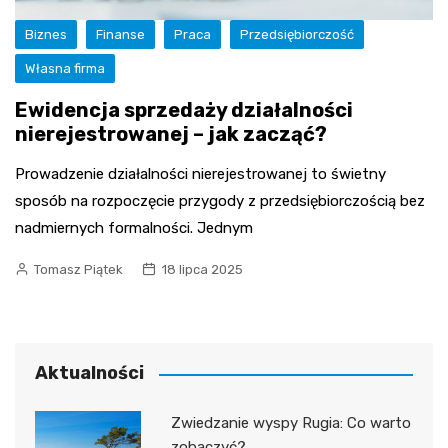
Biznes
Finanse
Praca
Przedsiębiorczość
Własna firma
Ewidencja sprzedaży działalności
nierejestrowanej – jak zacząć?
Prowadzenie działalności nierejestrowanej to świetny
sposób na rozpoczęcie przygody z przedsiębiorczością bez
nadmiernych formalności. Jednym
Tomasz Piątek
18 lipca 2025
Aktualności
Zwiedzanie wyspy Rugia: Co warto
zobaczyć?