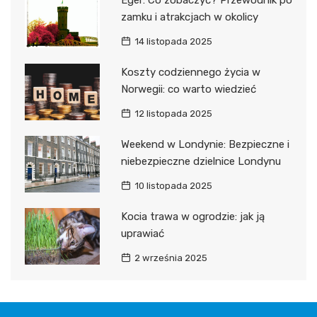
Eger: Co zobaczyć? Przewodnik po
zamku i atrakcjach w okolicy
14 listopada 2025
Koszty codziennego życia w
Norwegii: co warto wiedzieć
12 listopada 2025
Weekend w Londynie: Bezpieczne i
niebezpieczne dzielnice Londynu
10 listopada 2025
Kocia trawa w ogrodzie: jak ją
uprawiać
2 września 2025