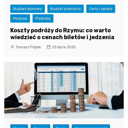
Budżet domowy
Budżet podróżny
Ceny i opłaty
Finanse
Podróże
Koszty podróży do Rzymu: co warto
wiedzieć o cenach biletów i jedzenia
Tomasz Piątek
23 lipca 2025