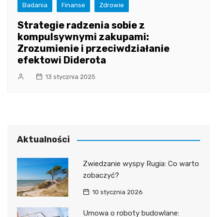
Badania
Finanse
Zdrowie
Strategie radzenia sobie z
kompulsywnymi zakupami:
Zrozumienie i przeciwdziałanie
efektowi Diderota
13 stycznia 2025
Aktualności
Zwiedzanie wyspy Rugia: Co warto
zobaczyć?
10 stycznia 2026
Umowa o roboty budowlane: