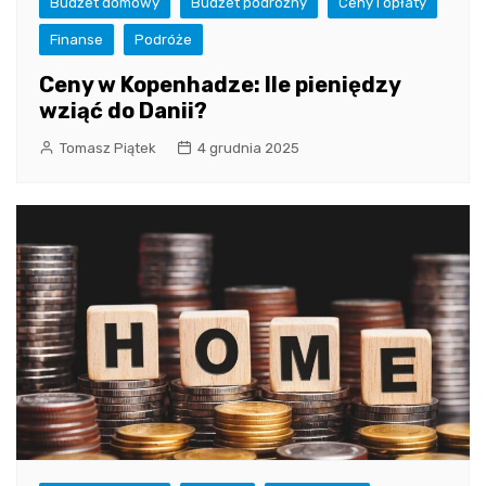
Budżet domowy
Budżet podróżny
Ceny i opłaty
Finanse
Podróże
Ceny w Kopenhadze: Ile pieniędzy
wziąć do Danii?
Tomasz Piątek
4 grudnia 2025