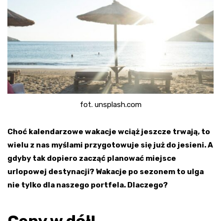
fot. unsplash.com
Choć kalendarzowe wakacje wciąż jeszcze trwają, to
wielu z nas myślami przygotowuje się już do jesieni. A
gdyby tak dopiero zacząć planować miejsce
urlopowej destynacji? Wakacje po sezonem to ulga
nie tylko dla naszego portfela. Dlaczego?