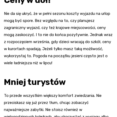
Ceny w dół!
Nie da się ukryć, że w pełni sezonu koszty wyjazdu na urlop
mogą być spore. Bez względu na to, czy planujesz
zagraniczny wyjazd, czy też krajowe miejscowości, ceny
mogą zaskoczyć. I to nie do końca pozytywnie. Jednak wraz
z rozpoczęciem września, gdy dzieci wracają do szkół, ceny
w kurortach spadają. Jeżeli tylko masz taką możliwość,
wykorzystaj to. Pogoda na początku jesieni często jest o
wiele ładniejsza niż w lipcu!
Mniej turystów
To przede wszystkim większy komfort zwiedzania. Nie
przeciskasz się już przez tłum, chcąc zobaczyć
najważniejsze zabytki. Nie stoisz również w
wielogodzinnych kolejkach, aby skorzystać z wyciągu albo