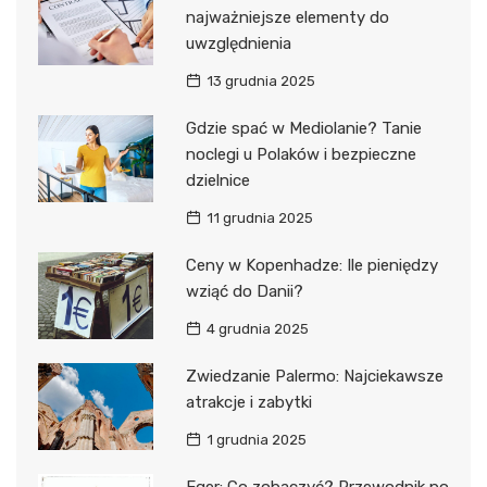
najważniejsze elementy do
uwzględnienia
13 grudnia 2025
Gdzie spać w Mediolanie? Tanie
noclegi u Polaków i bezpieczne
dzielnice
11 grudnia 2025
Ceny w Kopenhadze: Ile pieniędzy
wziąć do Danii?
4 grudnia 2025
Zwiedzanie Palermo: Najciekawsze
atrakcje i zabytki
1 grudnia 2025