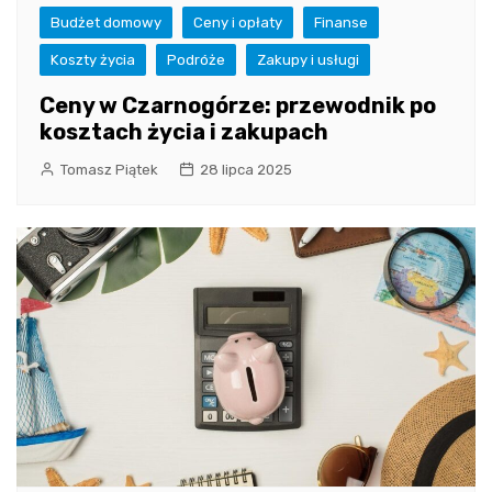
Budżet domowy
Ceny i opłaty
Finanse
Koszty życia
Podróże
Zakupy i usługi
Ceny w Czarnogórze: przewodnik po
kosztach życia i zakupach
Tomasz Piątek
28 lipca 2025