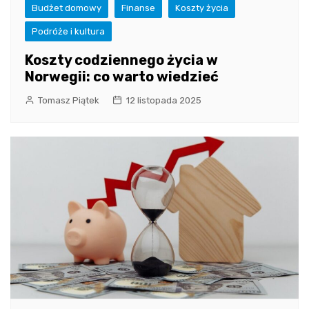
Budżet domowy
Finanse
Koszty życia
Podróże i kultura
Koszty codziennego życia w
Norwegii: co warto wiedzieć
Tomasz Piątek
12 listopada 2025