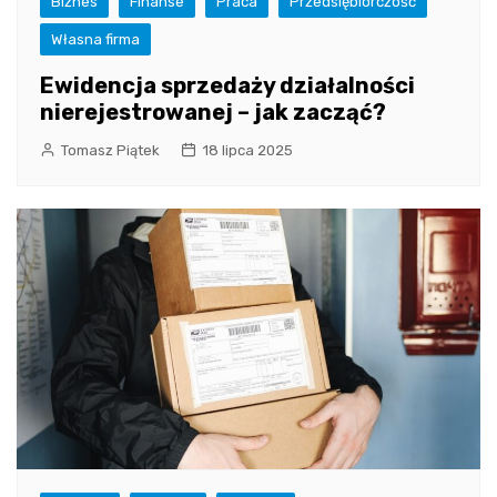
Biznes
Finanse
Praca
Przedsiębiorczość
Własna firma
Ewidencja sprzedaży działalności
nierejestrowanej – jak zacząć?
Tomasz Piątek
18 lipca 2025