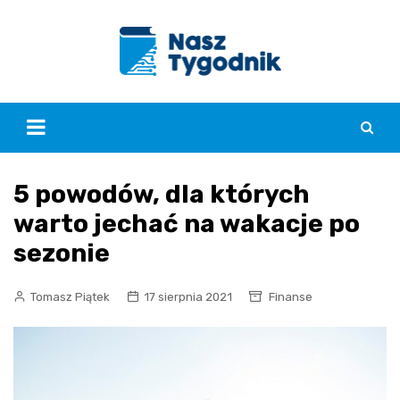
Skip
to
content
5 powodów, dla których
warto jechać na wakacje po
sezonie
Tomasz Piątek
17 sierpnia 2021
Finanse