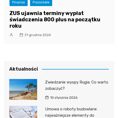
Finanse
Pozostałe
ZUS ujawnia terminy wypłat
świadczenia 800 plus na początku
roku
31 grudnia 2024
Aktualności
Zwiedzanie wyspy Rugia: Co warto
zobaczyć?
10 stycznia 2026
Umowa o roboty budowlane:
najważniejsze elementy do