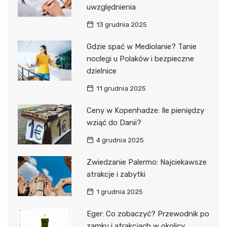
uwzględnienia
13 grudnia 2025
Gdzie spać w Mediolanie? Tanie
noclegi u Polaków i bezpieczne
dzielnice
11 grudnia 2025
Ceny w Kopenhadze: Ile pieniędzy
wziąć do Danii?
4 grudnia 2025
Zwiedzanie Palermo: Najciekawsze
atrakcje i zabytki
1 grudnia 2025
Eger: Co zobaczyć? Przewodnik po
zamku i atrakcjach w okolicy