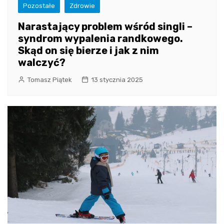
Pozostałe
Zdrowie
Narastający problem wśród singli –
syndrom wypalenia randkowego.
Skąd on się bierze i jak z nim
walczyć?
Tomasz Piątek
13 stycznia 2025