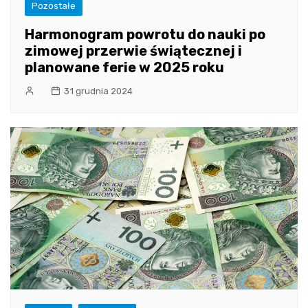
Pozostałe
Harmonogram powrotu do nauki po
zimowej przerwie świątecznej i
planowane ferie w 2025 roku
31 grudnia 2024