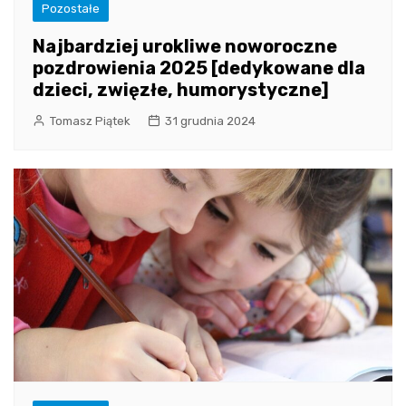
Pozostałe
Najbardziej urokliwe noworoczne
pozdrowienia 2025 [dedykowane dla
dzieci, zwięzłe, humorystyczne]
Tomasz Piątek
31 grudnia 2024