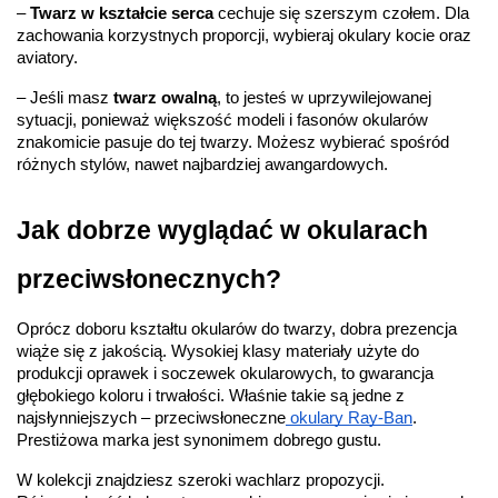
– 
Twarz w kształcie serca
 cechuje się szerszym czołem. Dla 
zachowania korzystnych proporcji, wybieraj okulary kocie oraz 
aviatory.
– Jeśli masz 
twarz owalną
, to jesteś w uprzywilejowanej 
sytuacji, ponieważ większość modeli i fasonów okularów 
znakomicie pasuje do tej twarzy. Możesz wybierać spośród 
różnych stylów, nawet najbardziej awangardowych.
Jak dobrze wyglądać w okularach 
przeciwsłonecznych?
Oprócz doboru kształtu okularów do twarzy, dobra prezencja 
wiąże się z jakością. Wysokiej klasy materiały użyte do 
produkcji oprawek i soczewek okularowych, to gwarancja 
głębokiego koloru i trwałości. Właśnie takie są jedne z 
najsłynniejszych –
przeciwsłoneczne
 okulary Ray-Ban
. 
Prestiżowa marka jest synonimem dobrego gustu.
W kolekcji znajdziesz szeroki wachlarz propozycji. 