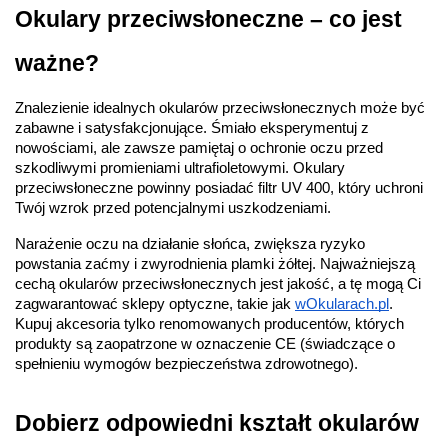
Okulary przeciwsłoneczne – co jest 
ważne?
Znalezienie idealnych okularów przeciwsłonecznych może być 
zabawne i satysfakcjonujące. Śmiało eksperymentuj z 
nowościami, ale zawsze pamiętaj o ochronie oczu przed 
szkodliwymi promieniami ultrafioletowymi. Okulary 
przeciwsłoneczne powinny posiadać filtr UV 400, który uchroni 
Twój wzrok przed potencjalnymi uszkodzeniami.
Narażenie oczu na działanie słońca, zwiększa ryzyko 
powstania zaćmy i zwyrodnienia plamki żółtej. Najważniejszą 
cechą okularów przeciwsłonecznych jest jakość, a tę mogą Ci 
zagwarantować sklepy optyczne, takie jak
wOkularach.pl
. 
Kupuj akcesoria tylko renomowanych producentów, których 
produkty są zaopatrzone w oznaczenie CE (świadczące o 
spełnieniu wymogów bezpieczeństwa zdrowotnego).
Dobierz odpowiedni kształt okularów