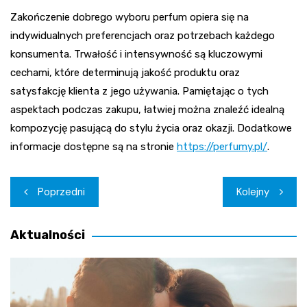
Zakończenie dobrego wyboru perfum opiera się na
indywidualnych preferencjach oraz potrzebach każdego
konsumenta. Trwałość i intensywność są kluczowymi
cechami, które determinują jakość produktu oraz
satysfakcję klienta z jego używania. Pamiętając o tych
aspektach podczas zakupu, łatwiej można znaleźć idealną
kompozycję pasującą do stylu życia oraz okazji. Dodatkowe
informacje dostępne są na stronie
https://perfumy.pl/
.
Nawigacja
Poprzedni
Kolejny
wpisu
Aktualności