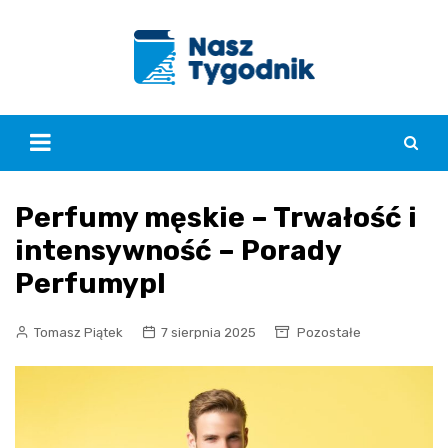
Skip
to
content
Perfumy męskie – Trwałość i
intensywność – Porady
Perfumypl
Tomasz Piątek
7 sierpnia 2025
Pozostałe