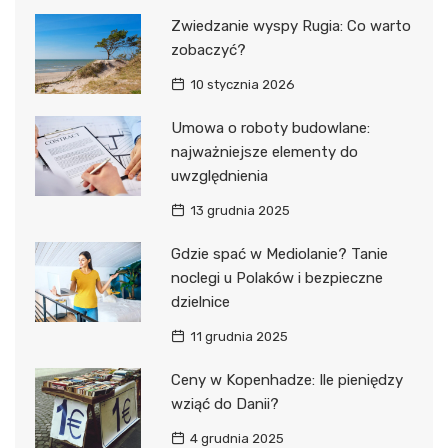
Zwiedzanie wyspy Rugia: Co warto
zobaczyć?
10 stycznia 2026
Umowa o roboty budowlane:
najważniejsze elementy do
uwzględnienia
13 grudnia 2025
Gdzie spać w Mediolanie? Tanie
noclegi u Polaków i bezpieczne
dzielnice
11 grudnia 2025
Ceny w Kopenhadze: Ile pieniędzy
wziąć do Danii?
4 grudnia 2025