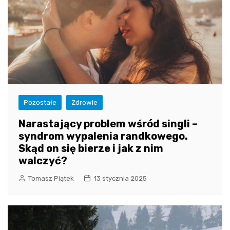
Pozostałe
Zdrowie
Narastający problem wśród singli –
syndrom wypalenia randkowego.
Skąd on się bierze i jak z nim
walczyć?
Tomasz Piątek
13 stycznia 2025