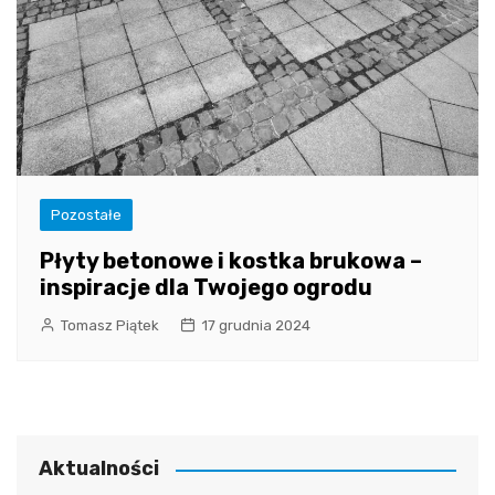
Pozostałe
Płyty betonowe i kostka brukowa –
inspiracje dla Twojego ogrodu
Tomasz Piątek
17 grudnia 2024
Aktualności