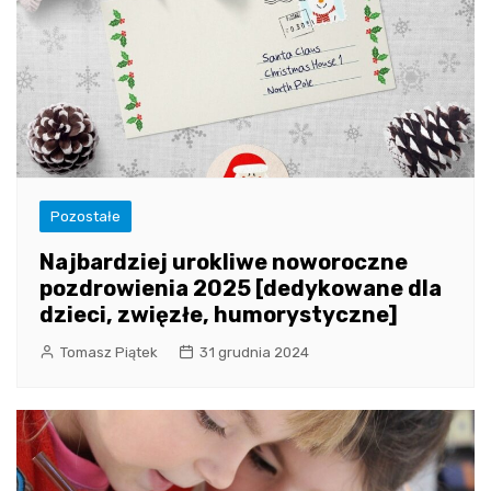
Pozostałe
Najbardziej urokliwe noworoczne
pozdrowienia 2025 [dedykowane dla
dzieci, zwięzłe, humorystyczne]
Tomasz Piątek
31 grudnia 2024