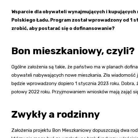
Wsparcie dla obywateli wynajmujących i kupujących 
Polskiego Ładu. Program został wprowadzony od 1 styc
zrobić, aby postarać się o dofinansowanie?
Bon mieszkaniowy, czyli?
Ogólne założenia są takie, że państwo ma w planach dofi
obywateli nabywających nowe mieszkania. Zła wiadomość 
będzie wprowadzony dopiero 1 stycznia 2023 roku. Dobra,
połowy 2022 roku. Przyjmowaniem wniosków mają zająć si
Zwykły a rodzinny
Założenia projektu Bon Mieszkaniowy dopuszczają dwa rodz