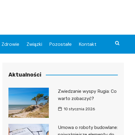
Zdrowie
Związki
Pozostałe
Kontakt
Aktualności
Zwiedzanie wyspy Rugia: Co
warto zobaczyć?
10 stycznia 2026
Umowa o roboty budowlane:
najważniejsze elementy do