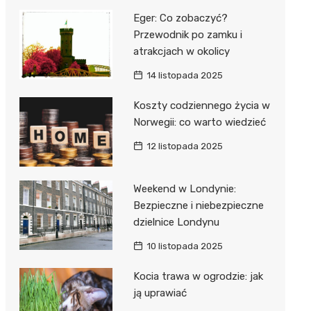
Eger: Co zobaczyć?
Przewodnik po zamku i
atrakcjach w okolicy
14 listopada 2025
Koszty codziennego życia w
Norwegii: co warto wiedzieć
12 listopada 2025
Weekend w Londynie:
Bezpieczne i niebezpieczne
dzielnice Londynu
10 listopada 2025
Kocia trawa w ogrodzie: jak
ją uprawiać