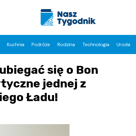
Kuchnia
Podróże
Rodzina
Technologia
Uroda
ubiegać się o Bon
tyczne jednej z
iego Ładu!