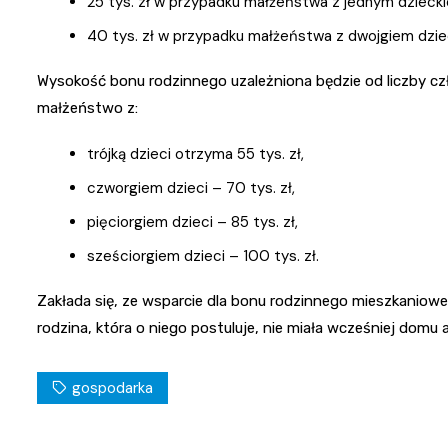
25 tys. zł w przypadku małżeństwa z jednym dzieck
40 tys. zł w przypadku małżeństwa z dwojgiem dziec
Wysokość bonu rodzinnego uzależniona będzie od liczby c
małżeństwo z:
trójką dzieci otrzyma 55 tys. zł,
czworgiem dzieci – 70 tys. zł,
pięciorgiem dzieci – 85 tys. zł,
sześciorgiem dzieci – 100 tys. zł.
Zakłada się, ze wsparcie dla bonu rodzinnego mieszkaniow
rodzina, która o niego postuluje, nie miała wcześniej domu 
gospodarka