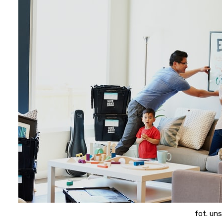
fot. un