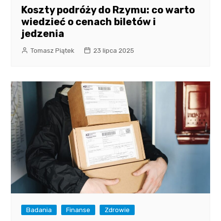
Koszty podróży do Rzymu: co warto
wiedzieć o cenach biletów i
jedzenia
Tomasz Piątek
23 lipca 2025
Badania
Finanse
Zdrowie