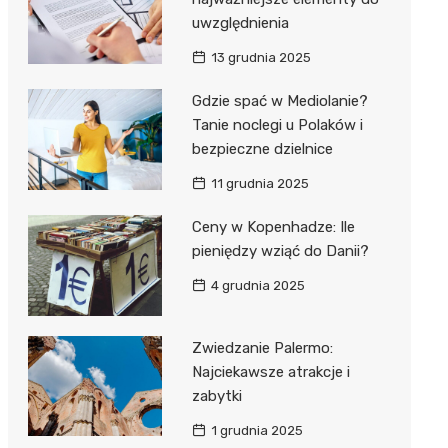
uwzględnienia
13 grudnia 2025
Gdzie spać w Mediolanie?
Tanie noclegi u Polaków i
bezpieczne dzielnice
11 grudnia 2025
Ceny w Kopenhadze: Ile
pieniędzy wziąć do Danii?
4 grudnia 2025
Zwiedzanie Palermo:
Najciekawsze atrakcje i
zabytki
1 grudnia 2025