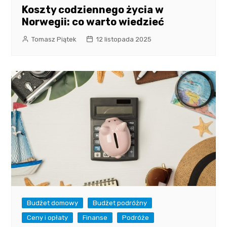
Koszty codziennego życia w
Norwegii: co warto wiedzieć
Tomasz Piątek
12 listopada 2025
Budżet domowy
Budżet podróżny
Ceny i opłaty
Finanse
Podróże