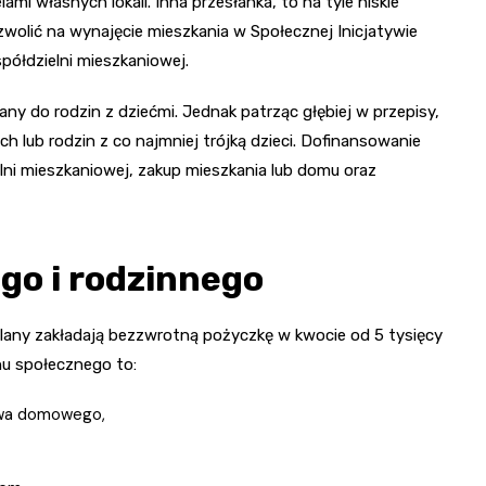
mi własnych lokali. Inna przesłanka, to na tyle niskie
wolić na wynajęcie mieszkania w Społecznej Inicjatywie
półdzielni mieszkaniowej.
ny do rodzin z dziećmi. Jednak patrząc głębiej w przepisy,
 lub rodzin z co najmniej trójką dzieci. Dofinansowanie
ni mieszkaniowej, zakup mieszkania lub domu oraz
go i rodzinnego
Plany zakładają bezzwrotną pożyczkę w kwocie od 5 tysięcy
u społecznego to:
twa domowego,