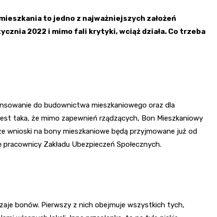
mieszkania to jedno z najważniejszych założeń
znia 2022 i mimo fali krytyki, wciąż działa. Co trzeba
nansowanie do budownictwa mieszkaniowego oraz dla
jest taka, że mimo zapewnień rządzących, Bon Mieszkaniowy
 że wnioski na bony mieszkaniowe będą przyjmowane już od
ę pracownicy Zakładu Ubezpieczeń Społecznych.
aje bonów. Pierwszy z nich obejmuje wszystkich tych,