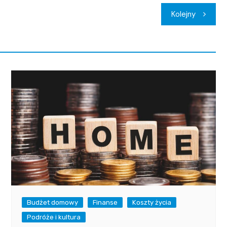
Kolejny
Budżet domowy
Finanse
Koszty życia
Podróże i kultura