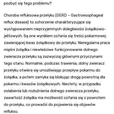
pozbyć się tego problemu?
Choroba refluksowa przełyku (GERD – Gastroesophageal
reflux disease) to schorzenie charakteryzujące się
występowaniem nieprzyjemnych dolegliwości żołądkowo-
jelitowych. Są one wynikiem cofania się treści pokarmowej
zawierającej kwas żołądkowy do przełyku. Nieregularna praca
mięśni żołądka i niewłaściwe funkcjonowanie dolnego
zwieracza przełyku są zazwyczaj głównymi przyczynami
tego stanu. Normalnie, podczas trawienia, dolny zwieracz
przełyku otwiera się umożliwiając przepływ pokarmu do
żołądka, a potem zamyka się blokując drogę powrotną dla
pokarmu i kwasów żołądkowych. Niestety, w przypadku
osłabienia lub rozluźnienia dolnego zwieracza przełyku,
zawartość żołądka ma możliwość cofania się z powrotem
do przełyku, co prowadzi do pojawienia się objawów
refluksu.