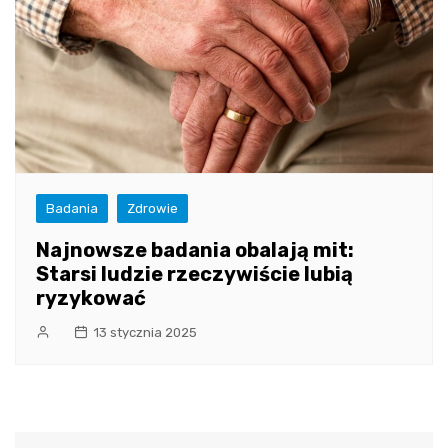
Badania
Zdrowie
Najnowsze badania obalają mit:
Starsi ludzie rzeczywiście lubią
ryzykować
13 stycznia 2025