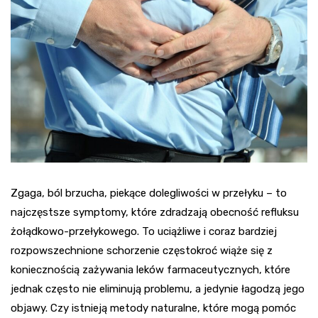
Zgaga, ból brzucha, piekące dolegliwości w przełyku – to
najczęstsze symptomy, które zdradzają obecność refluksu
żołądkowo-przełykowego. To uciążliwe i coraz bardziej
rozpowszechnione schorzenie częstokroć wiąże się z
koniecznością zażywania leków farmaceutycznych, które
jednak często nie eliminują problemu, a jedynie łagodzą jego
objawy. Czy istnieją metody naturalne, które mogą pomóc