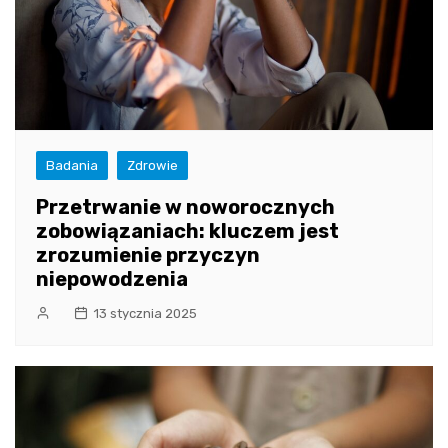
Badania
Zdrowie
Przetrwanie w noworocznych
zobowiązaniach: kluczem jest
zrozumienie przyczyn
niepowodzenia
13 stycznia 2025