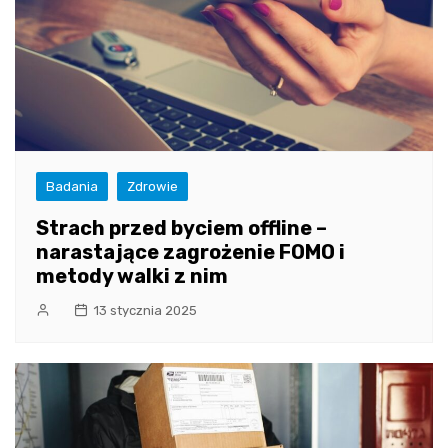
Badania
Zdrowie
Strach przed byciem offline –
narastające zagrożenie FOMO i
metody walki z nim
13 stycznia 2025