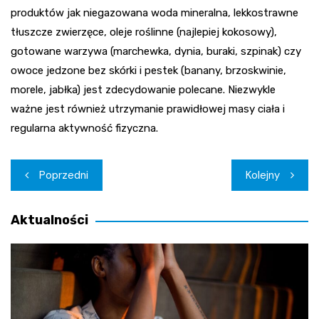
produktów jak niegazowana woda mineralna, lekkostrawne
tłuszcze zwierzęce, oleje roślinne (najlepiej kokosowy),
gotowane warzywa (marchewka, dynia, buraki, szpinak) czy
owoce jedzone bez skórki i pestek (banany, brzoskwinie,
morele, jabłka) jest zdecydowanie polecane. Niezwykle
ważne jest również utrzymanie prawidłowej masy ciała i
regularna aktywność fizyczna.
Nawigacja
Poprzedni
Kolejny
wpisu
Aktualności