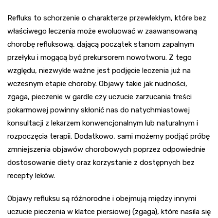
Refluks to schorzenie o charakterze przewlekłym, które bez
właściwego leczenia może ewoluować w zaawansowaną
chorobę refluksową, dającą początek stanom zapalnym
przełyku i mogącą być prekursorem nowotworu. Z tego
względu, niezwykle ważne jest podjęcie leczenia już na
wczesnym etapie choroby. Objawy takie jak nudności,
zgaga, pieczenie w gardle czy uczucie zarzucania treści
pokarmowej powinny skłonić nas do natychmiastowej
konsultacji z lekarzem konwencjonalnym lub naturalnym i
rozpoczęcia terapii. Dodatkowo, sami możemy podjąć próbę
zmniejszenia objawów chorobowych poprzez odpowiednie
dostosowanie diety oraz korzystanie z dostępnych bez
recepty leków.
Objawy refluksu są różnorodne i obejmują między innymi
uczucie pieczenia w klatce piersiowej (zgaga), które nasila się