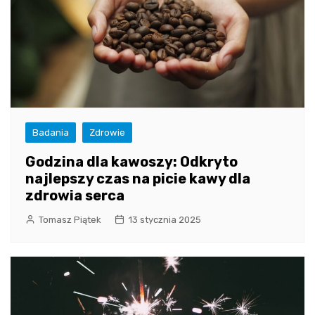
Badania
Zdrowie
Godzina dla kawoszy: Odkryto
najlepszy czas na picie kawy dla
zdrowia serca
Tomasz Piątek
13 stycznia 2025