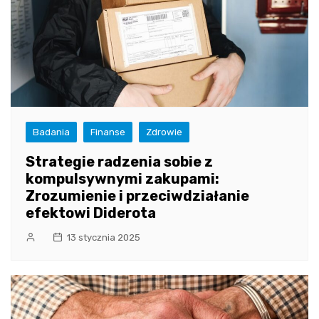
Badania
Finanse
Zdrowie
Strategie radzenia sobie z
kompulsywnymi zakupami:
Zrozumienie i przeciwdziałanie
efektowi Diderota
13 stycznia 2025