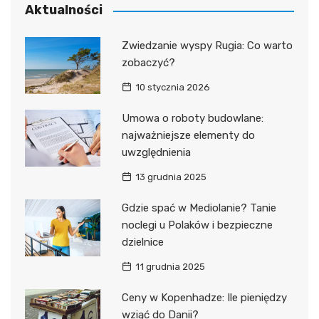
Aktualności
Zwiedzanie wyspy Rugia: Co warto
zobaczyć?
10 stycznia 2026
Umowa o roboty budowlane:
najważniejsze elementy do
uwzględnienia
13 grudnia 2025
Gdzie spać w Mediolanie? Tanie
noclegi u Polaków i bezpieczne
dzielnice
11 grudnia 2025
Ceny w Kopenhadze: Ile pieniędzy
wziąć do Danii?