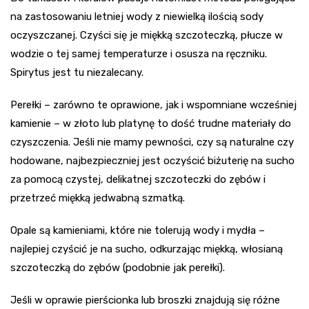
na zastosowaniu letniej wody z niewielką ilością sody
oczyszczanej. Czyści się je miękką szczoteczką, płucze w
wodzie o tej samej temperaturze i osusza na ręczniku.
Spirytus jest tu niezalecany.
Perełki – zarówno te oprawione, jak i wspomniane wcześniej
kamienie – w złoto lub platynę to dość trudne materiały do
czyszczenia. Jeśli nie mamy pewności, czy są naturalne czy
hodowane, najbezpieczniej jest oczyścić biżuterię na sucho
za pomocą czystej, delikatnej szczoteczki do zębów i
przetrzeć miękką jedwabną szmatką.
Opale są kamieniami, które nie tolerują wody i mydła –
najlepiej czyścić je na sucho, odkurzając miękką, włosianą
szczoteczką do zębów (podobnie jak perełki).
Jeśli w oprawie pierścionka lub broszki znajdują się różne