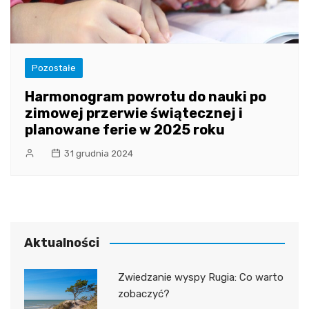
Pozostałe
Harmonogram powrotu do nauki po
zimowej przerwie świątecznej i
planowane ferie w 2025 roku
31 grudnia 2024
Aktualności
Zwiedzanie wyspy Rugia: Co warto
zobaczyć?