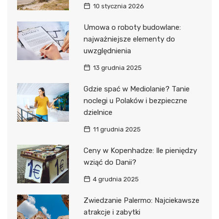
10 stycznia 2026
Umowa o roboty budowlane:
najważniejsze elementy do
uwzględnienia
13 grudnia 2025
Gdzie spać w Mediolanie? Tanie
noclegi u Polaków i bezpieczne
dzielnice
11 grudnia 2025
Ceny w Kopenhadze: Ile pieniędzy
wziąć do Danii?
4 grudnia 2025
Zwiedzanie Palermo: Najciekawsze
atrakcje i zabytki