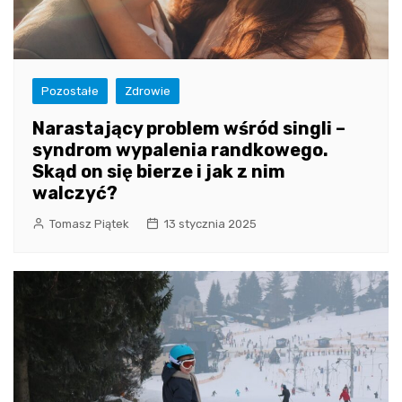
Pozostałe
Zdrowie
Narastający problem wśród singli –
syndrom wypalenia randkowego.
Skąd on się bierze i jak z nim
walczyć?
Tomasz Piątek
13 stycznia 2025