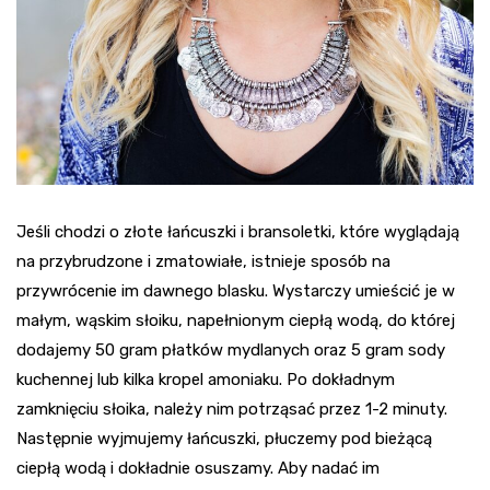
Jeśli chodzi o złote łańcuszki i bransoletki, które wyglądają
na przybrudzone i zmatowiałe, istnieje sposób na
przywrócenie im dawnego blasku. Wystarczy umieścić je w
małym, wąskim słoiku, napełnionym ciepłą wodą, do której
dodajemy 50 gram płatków mydlanych oraz 5 gram sody
kuchennej lub kilka kropel amoniaku. Po dokładnym
zamknięciu słoika, należy nim potrząsać przez 1-2 minuty.
Następnie wyjmujemy łańcuszki, płuczemy pod bieżącą
ciepłą wodą i dokładnie osuszamy. Aby nadać im