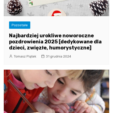
Pozostałe
Najbardziej urokliwe noworoczne
pozdrowienia 2025 [dedykowane dla
dzieci, zwięzłe, humorystyczne]
Tomasz Piątek
31 grudnia 2024