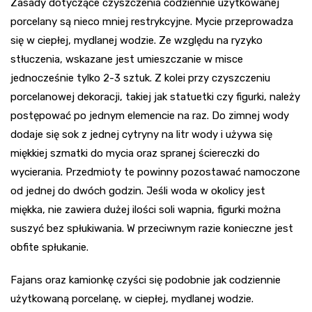
Zasady dotyczące czyszczenia codziennie użytkowanej
porcelany są nieco mniej restrykcyjne. Mycie przeprowadza
się w ciepłej, mydlanej wodzie. Ze względu na ryzyko
stłuczenia, wskazane jest umieszczanie w misce
jednocześnie tylko 2-3 sztuk. Z kolei przy czyszczeniu
porcelanowej dekoracji, takiej jak statuetki czy figurki, należy
postępować po jednym elemencie na raz. Do zimnej wody
dodaje się sok z jednej cytryny na litr wody i używa się
miękkiej szmatki do mycia oraz spranej ściereczki do
wycierania. Przedmioty te powinny pozostawać namoczone
od jednej do dwóch godzin. Jeśli woda w okolicy jest
miękka, nie zawiera dużej ilości soli wapnia, figurki można
suszyć bez spłukiwania. W przeciwnym razie konieczne jest
obfite spłukanie.
Fajans oraz kamionkę czyści się podobnie jak codziennie
użytkowaną porcelanę, w ciepłej, mydlanej wodzie.