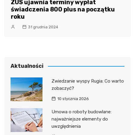
ZUS ujawnia terminy wypłat
świadczenia 800 plus na początku
roku
31 grudnia 2024
Aktualności
Zwiedzanie wyspy Rugia: Co warto
zobaczyć?
10 stycznia 2026
Umowa o roboty budowlane:
najważniejsze elementy do
uwzględnienia