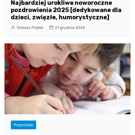
Najbardziej urokliwe noworoczne
pozdrowienia 2025 [dedykowane dla
dzieci, zwięzłe, humorystyczne]
Tomasz Piątek
31 grudnia 2024
Pozostałe