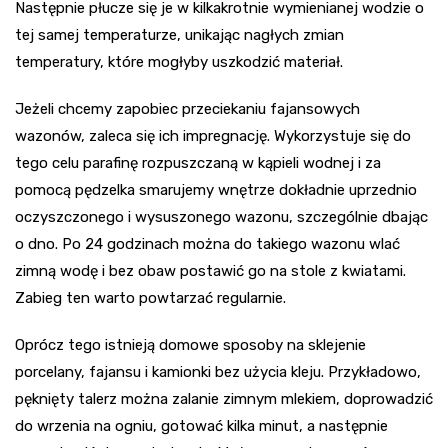
Następnie płucze się je w kilkakrotnie wymienianej wodzie o
tej samej temperaturze, unikając nagłych zmian
temperatury, które mogłyby uszkodzić materiał.
Jeżeli chcemy zapobiec przeciekaniu fajansowych
wazonów, zaleca się ich impregnację. Wykorzystuje się do
tego celu parafinę rozpuszczaną w kąpieli wodnej i za
pomocą pędzelka smarujemy wnętrze dokładnie uprzednio
oczyszczonego i wysuszonego wazonu, szczególnie dbając
o dno. Po 24 godzinach można do takiego wazonu wlać
zimną wodę i bez obaw postawić go na stole z kwiatami.
Zabieg ten warto powtarzać regularnie.
Oprócz tego istnieją domowe sposoby na sklejenie
porcelany, fajansu i kamionki bez użycia kleju. Przykładowo,
pęknięty talerz można zalanie zimnym mlekiem, doprowadzić
do wrzenia na ogniu, gotować kilka minut, a następnie