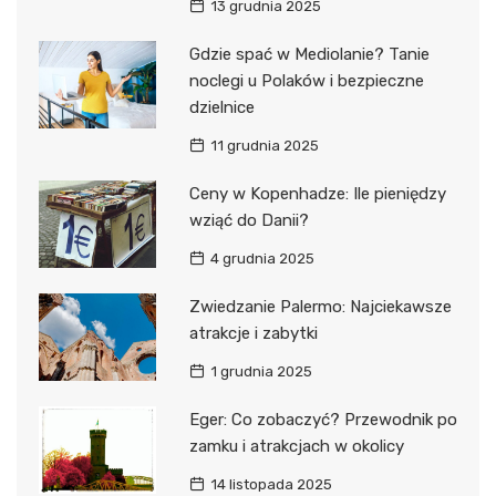
13 grudnia 2025
Gdzie spać w Mediolanie? Tanie
noclegi u Polaków i bezpieczne
dzielnice
11 grudnia 2025
Ceny w Kopenhadze: Ile pieniędzy
wziąć do Danii?
4 grudnia 2025
Zwiedzanie Palermo: Najciekawsze
atrakcje i zabytki
1 grudnia 2025
Eger: Co zobaczyć? Przewodnik po
zamku i atrakcjach w okolicy
14 listopada 2025