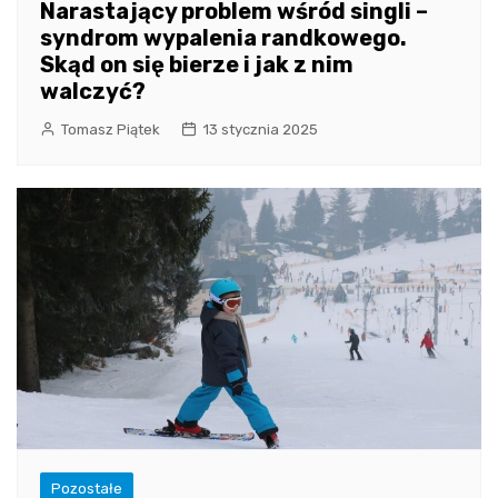
Narastający problem wśród singli –
syndrom wypalenia randkowego.
Skąd on się bierze i jak z nim
walczyć?
Tomasz Piątek
13 stycznia 2025
Pozostałe