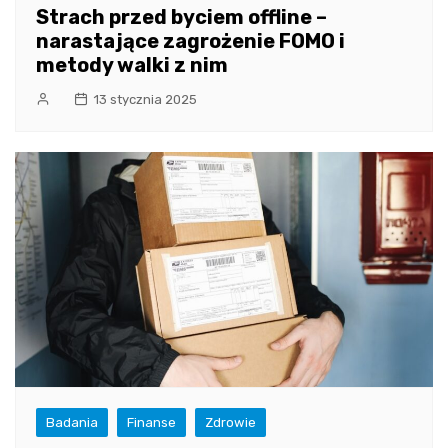
Strach przed byciem offline –
narastające zagrożenie FOMO i
metody walki z nim
13 stycznia 2025
Badania
Finanse
Zdrowie