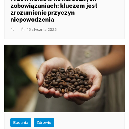
zobowiązaniach: kluczem jest
zrozumienie przyczyn
niepowodzenia
13 stycznia 2025
Badania
Zdrowie