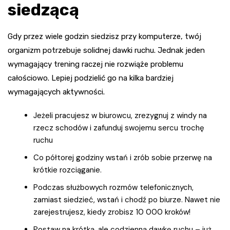
siedzącą
Gdy przez wiele godzin siedzisz przy komputerze, twój
organizm potrzebuje solidnej dawki ruchu. Jednak jeden
wymagający trening raczej nie rozwiąże problemu
całościowo. Lepiej podzielić go na kilka bardziej
wymagających aktywności.
Jeżeli pracujesz w biurowcu, zrezygnuj z windy na
rzecz schodów i zafunduj swojemu sercu trochę
ruchu
Co półtorej godziny wstań i zrób sobie przerwę na
krótkie rozciąganie.
Podczas służbowych rozmów telefonicznych,
zamiast siedzieć, wstań i chodź po biurze. Nawet nie
zarejestrujesz, kiedy zrobisz 10 000 kroków!
Postaw na krótką, ale codzienną dawkę ruchu – już