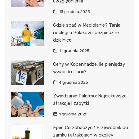
uwzględnienia
13 grudnia 2025
Gdzie spać w Mediolanie? Tanie
noclegi u Polaków i bezpieczne
dzielnice
11 grudnia 2025
Ceny w Kopenhadze: Ile pieniędzy
wziąć do Danii?
4 grudnia 2025
Zwiedzanie Palermo: Najciekawsze
atrakcje i zabytki
1 grudnia 2025
Eger: Co zobaczyć? Przewodnik po
zamku i atrakcjach w okolicy