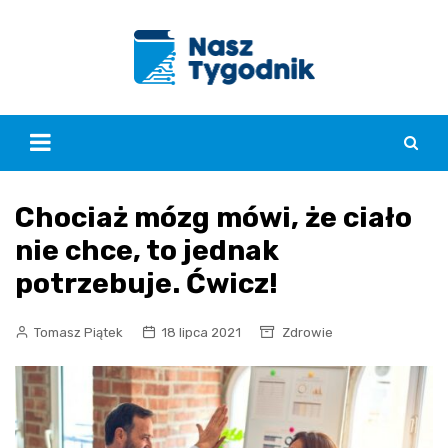
Skip
to
content
Chociaż mózg mówi, że ciało
nie chce, to jednak
potrzebuje. Ćwicz!
Tomasz Piątek
18 lipca 2021
Zdrowie