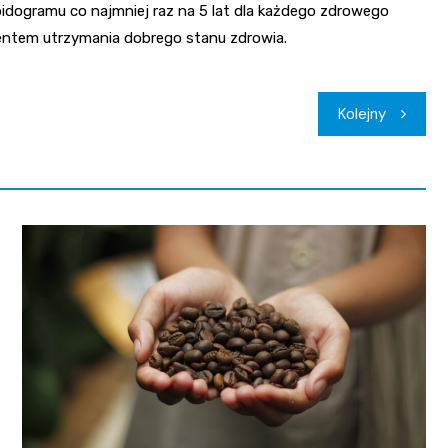
pidogramu co najmniej raz na 5 lat dla każdego zdrowego
mentem utrzymania dobrego stanu zdrowia.
Kolejny