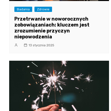
Badania
Zdrowie
Przetrwanie w noworocznych
zobowiązaniach: kluczem jest
zrozumienie przyczyn
niepowodzenia
13 stycznia 2025