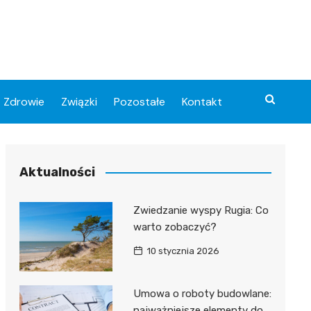
Zdrowie
Związki
Pozostałe
Kontakt
Aktualności
Zwiedzanie wyspy Rugia: Co
warto zobaczyć?
10 stycznia 2026
Umowa o roboty budowlane:
najważniejsze elementy do