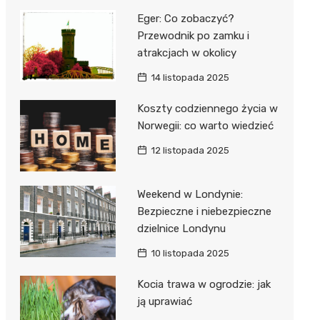
Eger: Co zobaczyć?
Przewodnik po zamku i
atrakcjach w okolicy
14 listopada 2025
Koszty codziennego życia w
Norwegii: co warto wiedzieć
12 listopada 2025
Weekend w Londynie:
Bezpieczne i niebezpieczne
dzielnice Londynu
10 listopada 2025
Kocia trawa w ogrodzie: jak
ją uprawiać