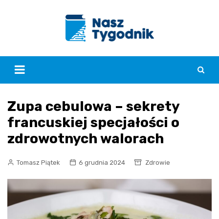
Skip
to
content
Zupa cebulowa – sekrety
francuskiej specjałości o
zdrowotnych walorach
Tomasz Piątek
6 grudnia 2024
Zdrowie