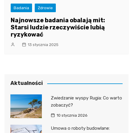
Badania
Zdrowie
Najnowsze badania obalają mit:
Starsi ludzie rzeczywiście lubią
ryzykować
13 stycznia 2025
Aktualności
Zwiedzanie wyspy Rugia: Co warto
zobaczyć?
10 stycznia 2026
Umowa o roboty budowlane: