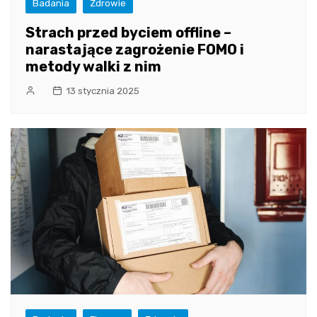
Badania
Zdrowie
Strach przed byciem offline –
narastające zagrożenie FOMO i
metody walki z nim
13 stycznia 2025