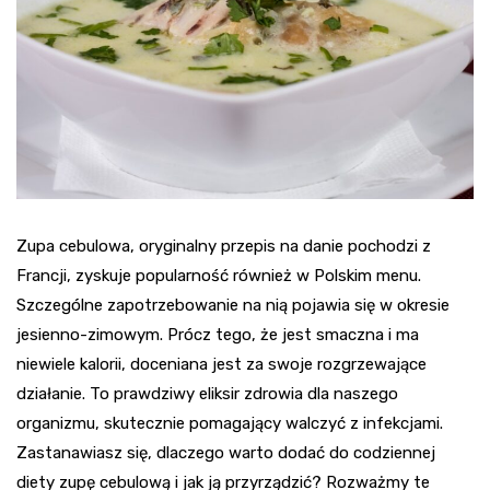
Zupa cebulowa, oryginalny przepis na danie pochodzi z
Francji, zyskuje popularność również w Polskim menu.
Szczególne zapotrzebowanie na nią pojawia się w okresie
jesienno-zimowym. Prócz tego, że jest smaczna i ma
niewiele kalorii, doceniana jest za swoje rozgrzewające
działanie. To prawdziwy eliksir zdrowia dla naszego
organizmu, skutecznie pomagający walczyć z infekcjami.
Zastanawiasz się, dlaczego warto dodać do codziennej
diety zupę cebulową i jak ją przyrządzić? Rozważmy te