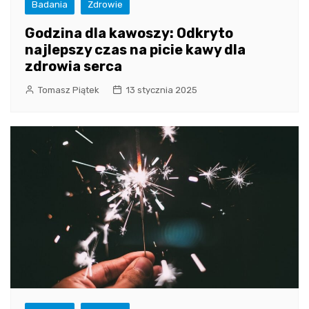
Badania
Zdrowie
Godzina dla kawoszy: Odkryto
najlepszy czas na picie kawy dla
zdrowia serca
Tomasz Piątek
13 stycznia 2025