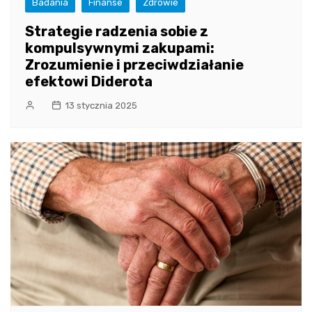
Badania
Finanse
Zdrowie
Strategie radzenia sobie z
kompulsywnymi zakupami:
Zrozumienie i przeciwdziałanie
efektowi Diderota
13 stycznia 2025