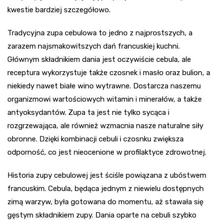
kwestie bardziej szczegółowo.
Tradycyjna zupa cebulowa to jedno z najprostszych, a
zarazem najsmakowitszych dań francuskiej kuchni.
Głównym składnikiem dania jest oczywiście cebula, ale
receptura wykorzystuje także czosnek i masło oraz bulion, a
niekiedy nawet białe wino wytrawne. Dostarcza naszemu
organizmowi wartościowych witamin i minerałów, a także
antyoksydantów. Zupa ta jest nie tylko sycąca i
rozgrzewająca, ale również wzmacnia nasze naturalne siły
obronne. Dzięki kombinacji cebuli i czosnku zwiększa
odporność, co jest nieocenione w profilaktyce zdrowotnej.
Historia zupy cebulowej jest ściśle powiązana z ubóstwem
francuskim. Cebula, będąca jednym z niewielu dostępnych
zimą warzyw, była gotowana do momentu, aż stawała się
gęstym składnikiem zupy. Dania oparte na cebuli szybko