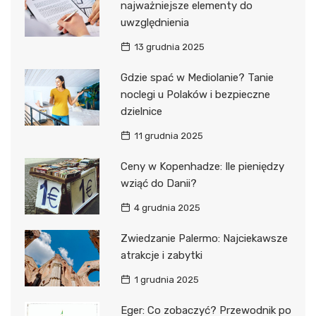
najważniejsze elementy do
uwzględnienia
13 grudnia 2025
Gdzie spać w Mediolanie? Tanie
noclegi u Polaków i bezpieczne
dzielnice
11 grudnia 2025
Ceny w Kopenhadze: Ile pieniędzy
wziąć do Danii?
4 grudnia 2025
Zwiedzanie Palermo: Najciekawsze
atrakcje i zabytki
1 grudnia 2025
Eger: Co zobaczyć? Przewodnik po