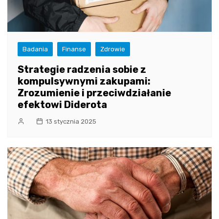
Badania
Finanse
Zdrowie
Strategie radzenia sobie z
kompulsywnymi zakupami:
Zrozumienie i przeciwdziałanie
efektowi Diderota
13 stycznia 2025