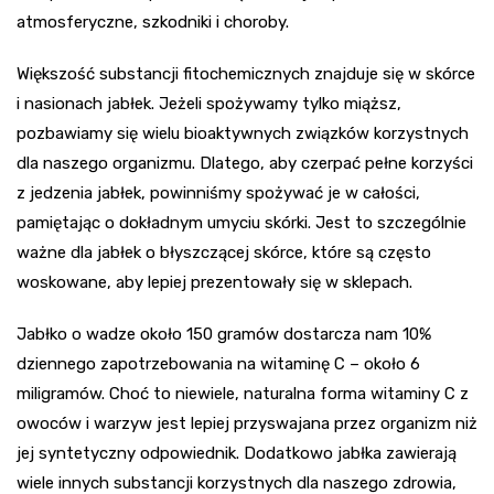
atmosferyczne, szkodniki i choroby.
Większość substancji fitochemicznych znajduje się w skórce
i nasionach jabłek. Jeżeli spożywamy tylko miąższ,
pozbawiamy się wielu bioaktywnych związków korzystnych
dla naszego organizmu. Dlatego, aby czerpać pełne korzyści
z jedzenia jabłek, powinniśmy spożywać je w całości,
pamiętając o dokładnym umyciu skórki. Jest to szczególnie
ważne dla jabłek o błyszczącej skórce, które są często
woskowane, aby lepiej prezentowały się w sklepach.
Jabłko o wadze około 150 gramów dostarcza nam 10%
dziennego zapotrzebowania na witaminę C – około 6
miligramów. Choć to niewiele, naturalna forma witaminy C z
owoców i warzyw jest lepiej przyswajana przez organizm niż
jej syntetyczny odpowiednik. Dodatkowo jabłka zawierają
wiele innych substancji korzystnych dla naszego zdrowia,