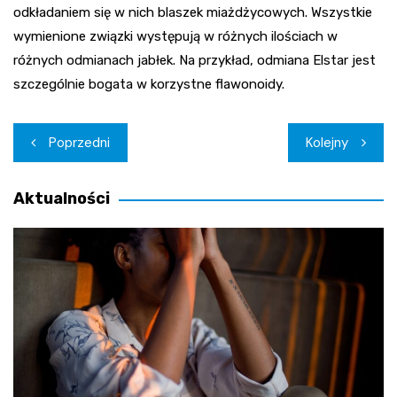
odkładaniem się w nich blaszek miażdżycowych. Wszystkie
wymienione związki występują w różnych ilościach w
różnych odmianach jabłek. Na przykład, odmiana Elstar jest
szczególnie bogata w korzystne flawonoidy.
Nawigacja
Poprzedni
Kolejny
wpisu
Aktualności