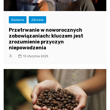
Badania
Zdrowie
Przetrwanie w noworocznych
zobowiązaniach: kluczem jest
zrozumienie przyczyn
niepowodzenia
13 stycznia 2025