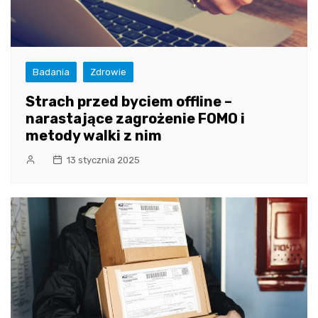
Badania
Zdrowie
Strach przed byciem offline –
narastające zagrożenie FOMO i
metody walki z nim
13 stycznia 2025