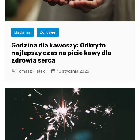
Badania
Zdrowie
Godzina dla kawoszy: Odkryto
najlepszy czas na picie kawy dla
zdrowia serca
Tomasz Piątek
13 stycznia 2025