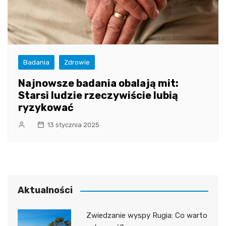
Badania
Zdrowie
Najnowsze badania obalają mit:
Starsi ludzie rzeczywiście lubią
ryzykować
13 stycznia 2025
Aktualności
Zwiedzanie wyspy Rugia: Co warto