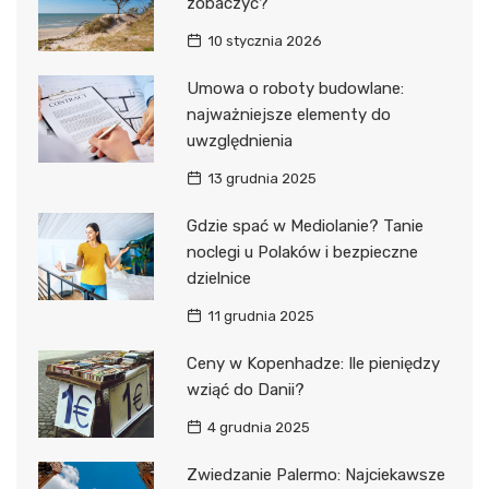
zobaczyć?
10 stycznia 2026
Umowa o roboty budowlane:
najważniejsze elementy do
uwzględnienia
13 grudnia 2025
Gdzie spać w Mediolanie? Tanie
noclegi u Polaków i bezpieczne
dzielnice
11 grudnia 2025
Ceny w Kopenhadze: Ile pieniędzy
wziąć do Danii?
4 grudnia 2025
Zwiedzanie Palermo: Najciekawsze