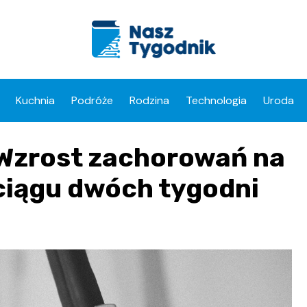
Kuchnia
Podróże
Rodzina
Technologia
Uroda
 Wzrost zachorowań na
ciągu dwóch tygodni