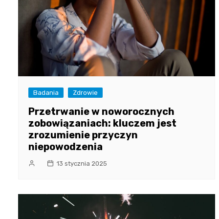
Badania
Zdrowie
Przetrwanie w noworocznych
zobowiązaniach: kluczem jest
zrozumienie przyczyn
niepowodzenia
13 stycznia 2025