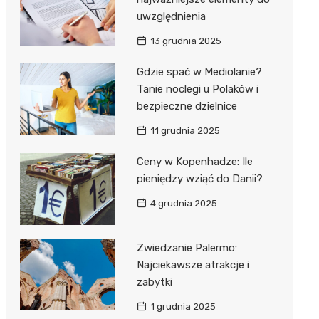
uwzględnienia
13 grudnia 2025
Gdzie spać w Mediolanie?
Tanie noclegi u Polaków i
bezpieczne dzielnice
11 grudnia 2025
Ceny w Kopenhadze: Ile
pieniędzy wziąć do Danii?
4 grudnia 2025
Zwiedzanie Palermo:
Najciekawsze atrakcje i
zabytki
1 grudnia 2025