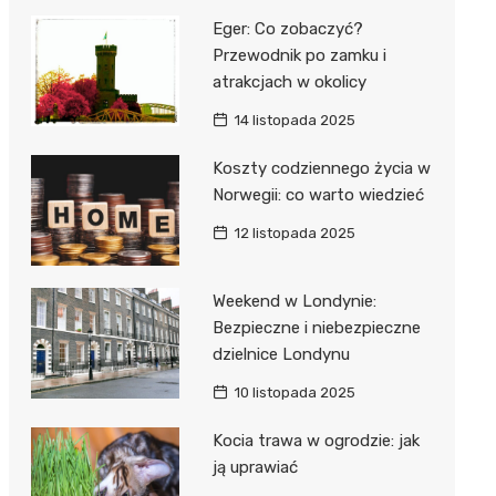
Eger: Co zobaczyć?
Przewodnik po zamku i
atrakcjach w okolicy
14 listopada 2025
Koszty codziennego życia w
Norwegii: co warto wiedzieć
12 listopada 2025
Weekend w Londynie:
Bezpieczne i niebezpieczne
dzielnice Londynu
10 listopada 2025
Kocia trawa w ogrodzie: jak
ją uprawiać