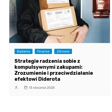
Badania
Finanse
Zdrowie
Strategie radzenia sobie z
kompulsywnymi zakupami:
Zrozumienie i przeciwdziałanie
efektowi Diderota
13 stycznia 2025