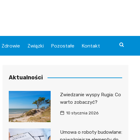
Zdrowie
Związki
Pozostałe
Kontakt
Aktualności
Zwiedzanie wyspy Rugia: Co
warto zobaczyć?
10 stycznia 2026
Umowa o roboty budowlane:
najważniejsze elementy do