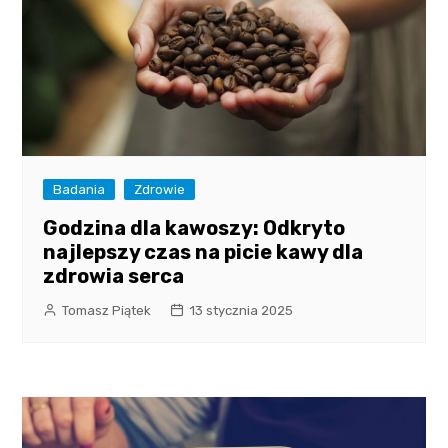
Badania
Zdrowie
Godzina dla kawoszy: Odkryto
najlepszy czas na picie kawy dla
zdrowia serca
Tomasz Piątek
13 stycznia 2025