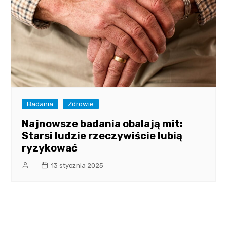
Badania
Zdrowie
Najnowsze badania obalają mit:
Starsi ludzie rzeczywiście lubią
ryzykować
13 stycznia 2025