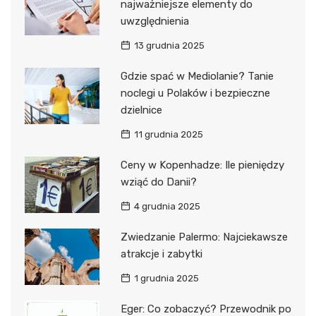
najważniejsze elementy do
uwzględnienia
13 grudnia 2025
Gdzie spać w Mediolanie? Tanie
noclegi u Polaków i bezpieczne
dzielnice
11 grudnia 2025
Ceny w Kopenhadze: Ile pieniędzy
wziąć do Danii?
4 grudnia 2025
Zwiedzanie Palermo: Najciekawsze
atrakcje i zabytki
1 grudnia 2025
Eger: Co zobaczyć? Przewodnik po