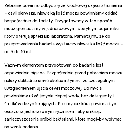
Zebranie powinno odbyć się ze środkowej części strumienia
– czyli pierwszą, niewielką ilość moczu powinniśmy oddać
bezpośrednio do toalety. Przygotowany w ten sposób
mocz gromadzimy w jednorazowym, sterylnym pojemniku,
który oferują apteki lub laboratoria. Pamiętajmy, że do
przeprowadzenia badania wystarczy niewielka ilość moczu –
od 5 do 10 ml.
Ważnym elementem przygotowań do badania jest
odpowiednia higiena. Bezpośrednio przed pobraniem moczu
należy dokładnie umyć okolice intymne, ze szczególnym
uwzględnieniem ujścia cewki moczowej. Do mycia
powinniśmy użyć jedynie ciepłej wody, bez detergenty i
środków dezynfekujących. Po umyciu skóra powinna być
osuszona jednorazowym ręcznikiem, aby uniknąć
zanieczyszczenia próbki bakteriami, które mogłyby wpłynąć
na wynik badania.