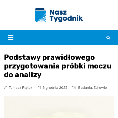
Skip
to
content
Podstawy prawidłowego
przygotowania próbki moczu
do analizy
,
Tomasz Piątek
8 grudnia 2023
Badania
Zdrowie