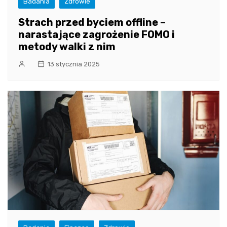
Badania
Zdrowie
Strach przed byciem offline –
narastające zagrożenie FOMO i
metody walki z nim
13 stycznia 2025