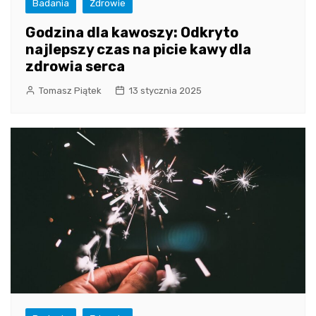
Badania
Zdrowie
Godzina dla kawoszy: Odkryto
najlepszy czas na picie kawy dla
zdrowia serca
Tomasz Piątek
13 stycznia 2025