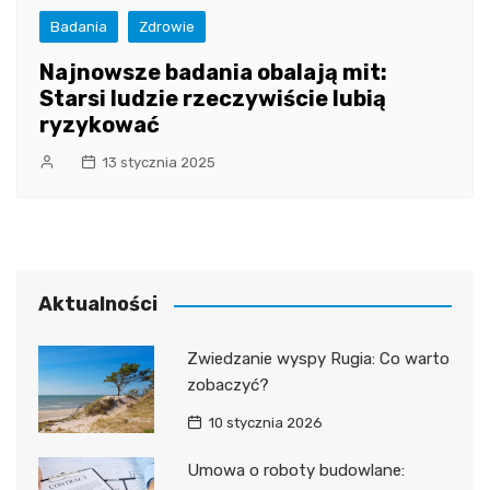
Badania
Zdrowie
Najnowsze badania obalają mit:
Starsi ludzie rzeczywiście lubią
ryzykować
13 stycznia 2025
Aktualności
Zwiedzanie wyspy Rugia: Co warto
zobaczyć?
10 stycznia 2026
Umowa o roboty budowlane: