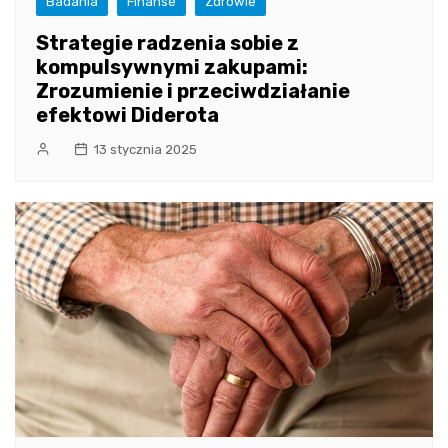
Badania
Finanse
Zdrowie
Strategie radzenia sobie z
kompulsywnymi zakupami:
Zrozumienie i przeciwdziałanie
efektowi Diderota
13 stycznia 2025