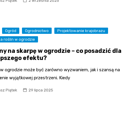
sz Piątek
2 września 2025
Ogród
Ogrodnictwo
Projektowanie krajobrazu
 roślin w ogrodzie
ny na skarpę w ogrodzie – co posadzić dla
epszego efektu?
 w ogrodzie może być zarówno wyzwaniem, jak i szansą na
enie wyjątkowej przestrzeni. Kiedy
sz Piątek
29 lipca 2025