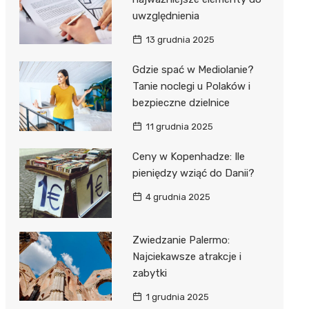
uwzględnienia
13 grudnia 2025
Gdzie spać w Mediolanie?
Tanie noclegi u Polaków i
bezpieczne dzielnice
11 grudnia 2025
Ceny w Kopenhadze: Ile
pieniędzy wziąć do Danii?
4 grudnia 2025
Zwiedzanie Palermo:
Najciekawsze atrakcje i
zabytki
1 grudnia 2025