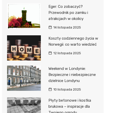
Eger: Co zobaczyć?
Przewodnik po zamku i
atrakcjach w okolicy
14 listopada 2025
Koszty codziennego życia w
Norwegii: co warto wiedzieć
12 listopada 2025
Weekend w Londynie:
Bezpieczne i niebezpieczne
dzielnice Londynu
10 listopada 2025
Płyty betonowe i kostka
brukowa – inspiracje dla
Twojego ogrodu