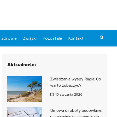
Zdrowie
Związki
Pozostałe
Kontakt
Aktualności
Zwiedzanie wyspy Rugia: Co
warto zobaczyć?
10 stycznia 2026
Umowa o roboty budowlane:
najważniejsze elementy do